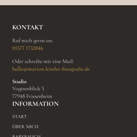
KONTAKT
Ruf mich gerne an:
01577 1732846
Oder schreibe mir eine Mail:
hallo@marion-leistler-fotografie.de
Studio
Vogesenblick 5
77948 Friesenheim
INFORMATION
START
ÜBER MICH
BABYBAUCH