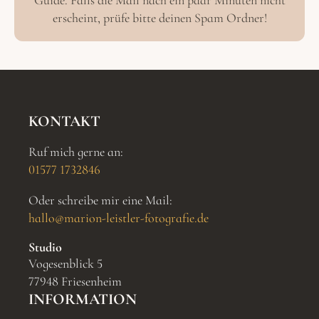
Guide. Falls die Mail nach ein paar Minuten nicht
erscheint, prüfe bitte deinen Spam Ordner!
KONTAKT
Ruf mich gerne an:
01577 1732846
Oder schreibe mir eine Mail:
hallo@marion-leistler-fotografie.de
Studio
Vogesenblick 5
77948 Friesenheim
INFORMATION