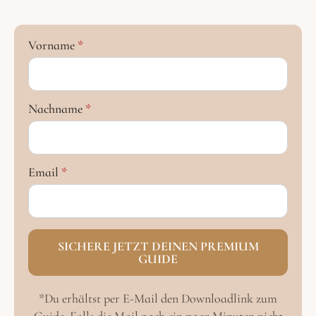
Vorname
*
Nachname
*
Email
*
SICHERE JETZT DEINEN PREMIUM
GUIDE
*Du erhältst per E-Mail den Downloadlink zum