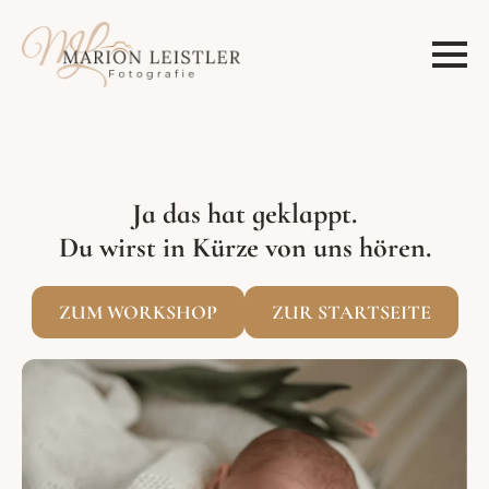
Ja das hat geklappt.
Du wirst in Kürze von uns hören.
ZUM WORKSHOP
ZUR STARTSEITE